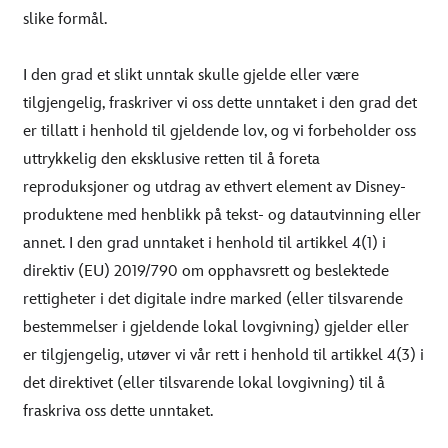
slike formål.
I den grad et slikt unntak skulle gjelde eller være
tilgjengelig, fraskriver vi oss dette unntaket i den grad det
er tillatt i henhold til gjeldende lov, og vi forbeholder oss
uttrykkelig den eksklusive retten til å foreta
reproduksjoner og utdrag av ethvert element av Disney-
produktene med henblikk på tekst- og datautvinning eller
annet. I den grad unntaket i henhold til artikkel 4(1) i
direktiv (EU) 2019/790 om opphavsrett og beslektede
rettigheter i det digitale indre marked (eller tilsvarende
bestemmelser i gjeldende lokal lovgivning) gjelder eller
er tilgjengelig, utøver vi vår rett i henhold til artikkel 4(3) i
det direktivet (eller tilsvarende lokal lovgivning) til å
fraskriva oss dette unntaket.