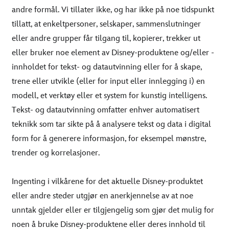
andre formål. Vi tillater ikke, og har ikke på noe tidspunkt
tillatt, at enkeltpersoner, selskaper, sammenslutninger
eller andre grupper får tilgang til, kopierer, trekker ut
eller bruker noe element av Disney-produktene og/eller -
innholdet for tekst- og datautvinning eller for å skape,
trene eller utvikle (eller for input eller innlegging i) en
modell, et verktøy eller et system for kunstig intelligens.
Tekst- og datautvinning omfatter enhver automatisert
teknikk som tar sikte på å analysere tekst og data i digital
form for å generere informasjon, for eksempel mønstre,
trender og korrelasjoner.
Ingenting i vilkårene for det aktuelle Disney-produktet
eller andre steder utgjør en anerkjennelse av at noe
unntak gjelder eller er tilgjengelig som gjør det mulig for
noen å bruke Disney-produktene eller deres innhold til