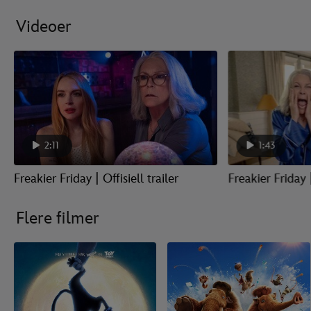
Videoer
2:11
1:43
Freakier Friday | Offisiell trailer
Freakier Friday 
Flere filmer