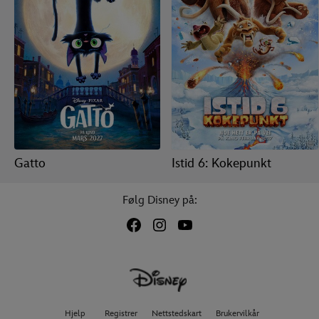
Gatto
Istid 6: Kokepunkt
Følg Disney på:
Hjelp
Registrer
Nettstedskart
Brukervilkår