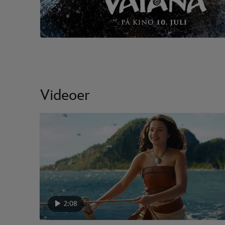
Videoer
2:08