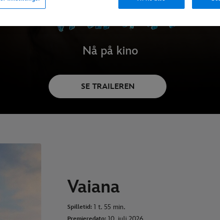
Nå på kino
SE TRAILEREN
Vaiana
1 t. 55 min.
Spilletid:
10. juli 2026
Premieredato: