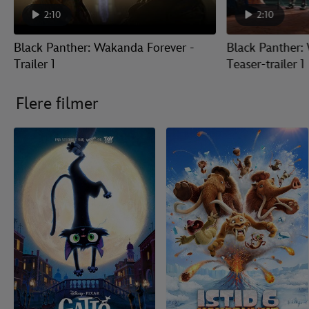
2:10
2:10
Black Panther: Wakanda Forever -
Black Panther:
Trailer 1
Teaser-trailer 1
Flere filmer