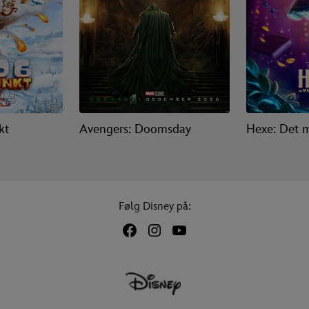
kt
Avengers: Doomsday
Hexe: Det m
Følg Disney på: