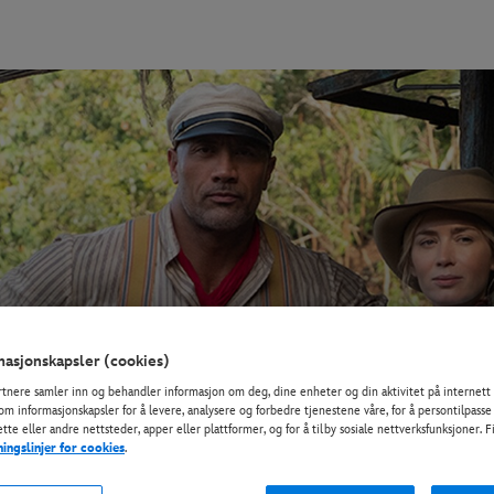
asjonskapsler (cookies)
rtnere samler inn og behandler informasjon om deg, dine enheter og din aktivitet på internett 
om informasjonskapsler for å levere, analysere og forbedre tjenestene våre, for å persontilpasse
tte eller andre nettsteder, apper eller plattformer, og for å tilby sosiale nettverksfunksjoner. 
ningslinjer for cookies
.