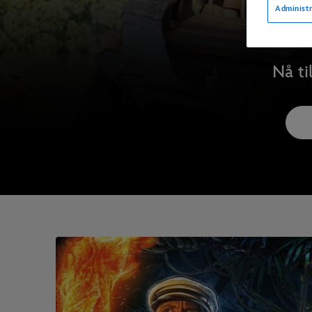
Administr
Nå ti