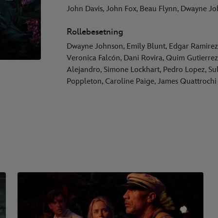
John Davis, John Fox, Beau Flynn, Dwayne Jo
Rollebesetning
Dwayne Johnson, Emily Blunt, Edgar Ramirez, 
Veronica Falcón, Dani Rovira, Quim Gutierr
Alejandro, Simone Lockhart, Pedro Lopez, Su
Poppleton, Caroline Paige, James Quattrochi