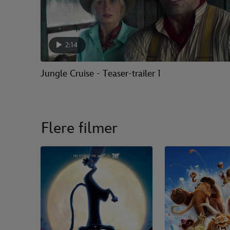
2:14
Jungle Cruise - Teaser-trailer 1
Flere filmer