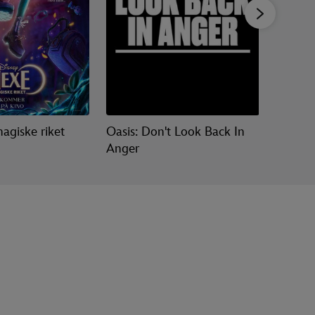
agiske riket
Oasis: Don't Look Back In
Vaiana
Anger