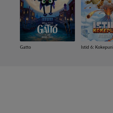
Gatto
Istid 6: Kokepun