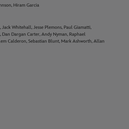
hnson, Hiram Garcia
Jack Whitehall, Jesse Plemons, Paul Giamatti,
ez, Dan Dargan Carter, Andy Nyman, Raphael
lem Calderon, Sebastian Blunt, Mark Ashworth, Allan