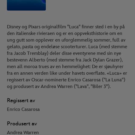
Disney og Pixars originalfilm "Luca" finner sted i en by på
den italienske rivieraen og er en oppveksthistorie om en
ung gutt som opplever en uforglemmelig sommer, full av
gelato, pasta og endeløse scooterturer. Luca (med stemme
fra Jacob Tremblay) deler disse eventyrene med sin nye
bestevenn Alberto (med stemme fra Jack Dylan Grazer),
men all moroa trues av en hemmelighet: De er sjøuhyrer
fra en annen verden like under havets overflate. «Luca» er
regissert av Oscar-nominerte Enrico Casarosa ("La Luna")
og produsert av Andrea Warren ("Lava", "Biler 3").
Regissert av
Enrico Casarosa
Produsert av
Andrea Warren