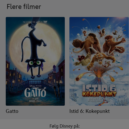
Flere filmer
Gatto
Istid 6: Kokepunkt
Følg Disney på: