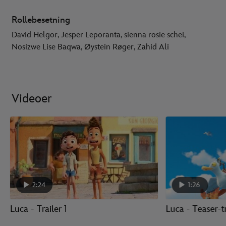
Rollebesetning
David Helgor, Jesper Leporanta, sienna rosie schei,
Nosizwe Lise Baqwa, Øystein Røger, Zahid Ali
Videoer
2:24
1:26
Luca - Trailer 1
Luca - Teaser-tr