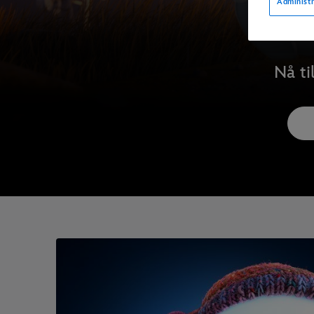
Administr
Nå ti