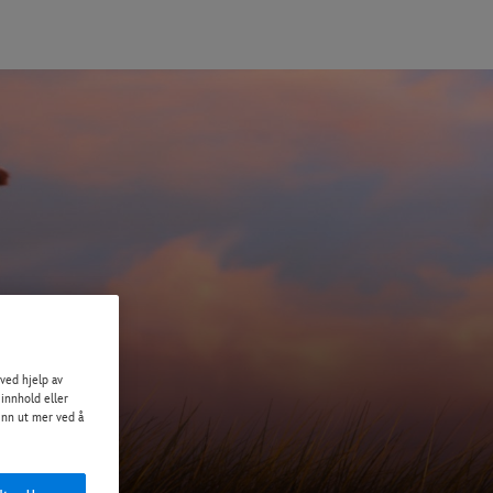
ved hjelp av
 innhold eller
Finn ut mer ved å