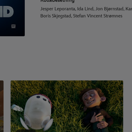
Rollebesetning
Jesper Leporanta, Ida Lind, Jon Bjørnstad, K
Boris Skjegstad, Stefan Vincent Strømnes