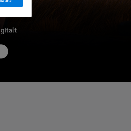
ta alle
gitalt