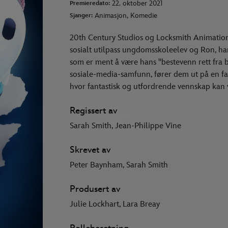
22. oktober 2021
Premieredato:
Animasjon, Komedie
Sjanger:
20th Century Studios og Locksmith Animatio
sosialt utilpass ungdomsskoleelev og Ron, ha
som er ment å være hans "bestevenn rett fra 
sosiale-media-samfunn, fører dem ut på en far
hvor fantastisk og utfordrende vennskap kan 
Regissert av
Sarah Smith, Jean-Philippe Vine
Skrevet av
Peter Baynham, Sarah Smith
Produsert av
Julie Lockhart, Lara Breay