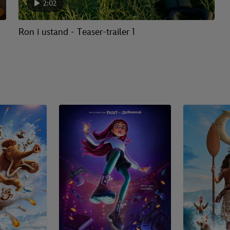
2:02
Ron i ustand - Teaser-trailer 1