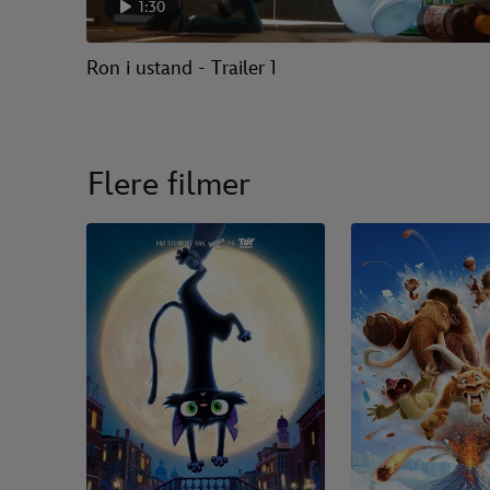
1:30
Ron i ustand - Trailer 1
Flere filmer