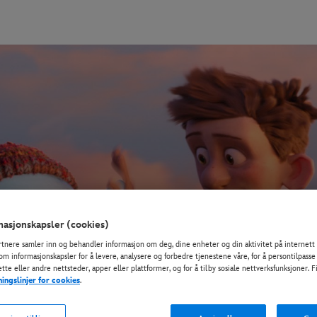
asjonskapsler (cookies)
rtnere samler inn og behandler informasjon om deg, dine enheter og din aktivitet på internett 
om informasjonskapsler for å levere, analysere og forbedre tjenestene våre, for å persontilpasse
tte eller andre nettsteder, apper eller plattformer, og for å tilby sosiale nettverksfunksjoner. 
ningslinjer for cookies
.